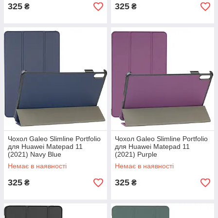
325
325
₴
₴
Чохол Galeo Slimline Portfolio
Чохол Galeo Slimline Portfolio
для Huawei Matepad 11
для Huawei Matepad 11
(2021) Navy Blue
(2021) Purple
Немає в наявності
Немає в наявності
325
325
₴
₴