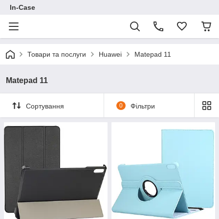
In-Case
Товари та послуги
Huawei
Matepad 11
Matepad 11
Сортування
0
Фільтри