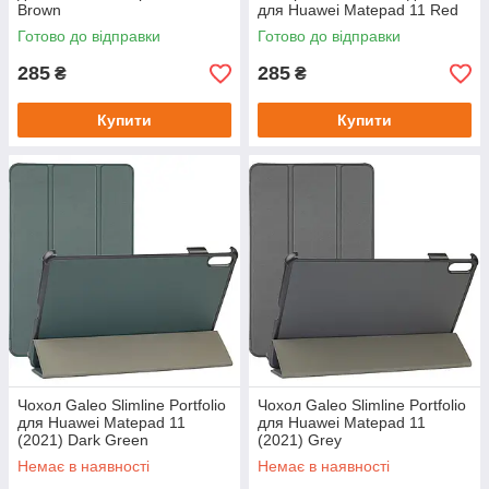
Brown
для Huawei Matepad 11 Red
Готово до відправки
Готово до відправки
285
285
₴
₴
Купити
Купити
Чохол Galeo Slimline Portfolio
Чохол Galeo Slimline Portfolio
для Huawei Matepad 11
для Huawei Matepad 11
(2021) Dark Green
(2021) Grey
Немає в наявності
Немає в наявності