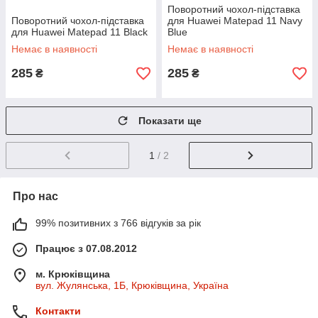
Поворотний чохол-підставка
Поворотний чохол-підставка
для Huawei Matepad 11 Navy
для Huawei Matepad 11 Black
Blue
Немає в наявності
Немає в наявності
285
285
₴
₴
Показати ще
1
/ 2
Про нас
99% позитивних з 766 відгуків за рік
Працює з 07.08.2012
м. Крюківщина
вул. Жулянська, 1Б, Крюківщина, Україна
Контакти