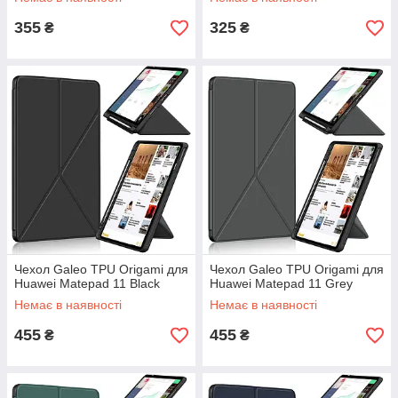
355
325
₴
₴
Чехол Galeo TPU Origami для
Чехол Galeo TPU Origami для
Huawei Matepad 11 Black
Huawei Matepad 11 Grey
Немає в наявності
Немає в наявності
455
455
₴
₴