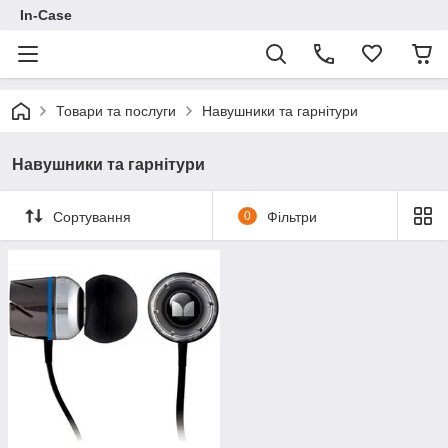
In-Case
Товари та послуги
Навушники та гарнітури
Навушники та гарнітури
Сортування
0
Фільтри