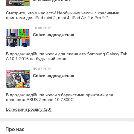
Смотрите, что у нас есть! Необычные чехлы с красивыми
принтами для iPad mini 2, mini 4, iPad Air 2 и Pro 9.7.
18.08.2016
Свіже надходження
В продаж надійшли чохли для планшета Samsung Galaxy Tab
A 10.1 2016 на будь-який смак
05.07.2016
Свіже надходження
В продаж надійшли чохли з барвистими принтами для
планшета ASUS Zenpad 10 Z300C
Всі новини розділу (20)
Про нас