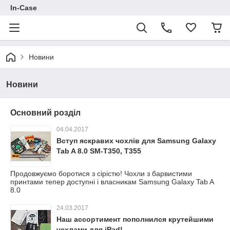
In-Case
Новини
Новини
Основний розділ
04.04.2017
Вступ яскравих чохлів для Samsung Galaxy
Tab A 8.0 SM-T350, T355
Продовжуємо боротися з сірістю! Чохли з барвистими
принтами тепер доступні і власникам Samsung Galaxy Tab A
8.0
24.03.2017
Наш ассортимент пополнился крутейшими
чехлами для iPad!