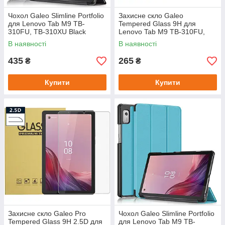
Чохол Galeo Slimline Portfolio
Захисне скло Galeo
для Lenovo Tab M9 TB-
Tempered Glass 9H для
310FU, TB-310XU Black
Lenovo Tab M9 TB-310FU,
TB-310XU
В наявності
В наявності
435
265
₴
₴
Купити
Купити
Захисне скло Galeo Pro
Чохол Galeo Slimline Portfolio
Tempered Glass 9H 2.5D для
для Lenovo Tab M9 TB-