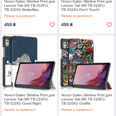
Чохол Galeo Slimline Print для
Чохол Galeo Slimline Print для
Lenovo Tab M9 TB-310FU,
Lenovo Tab M9 TB-310FU,
TB-310XU Butterflies
TB-310XU Don't Touch!
Немає в наявності
Немає в наявності
455
455
₴
₴
Чохол Galeo Slimline Print для
Чохол Galeo Slimline Print для
Lenovo Tab M9 TB-310FU,
Lenovo Tab M9 TB-310FU,
TB-310XU Good Night
TB-310XU Graffiti
Немає в наявності
Немає в наявності