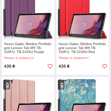
Чохол Galeo Slimline Portfolio
Чохол Galeo Slimline Portfolio
для Lenovo Tab M9 TB-
для Lenovo Tab M9 TB-
310FU, TB-310XU Purple
310FU, TB-310XU Red
Немає в наявності
Немає в наявності
435
435
₴
₴