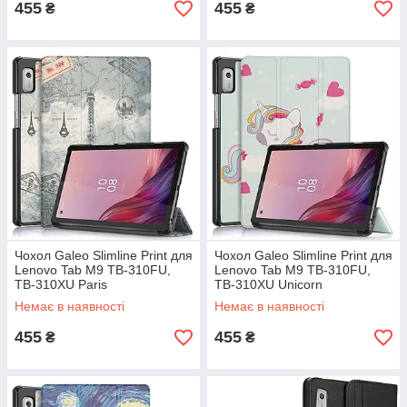
455
455
₴
₴
Чохол Galeo Slimline Print для
Чохол Galeo Slimline Print для
Lenovo Tab M9 TB-310FU,
Lenovo Tab M9 TB-310FU,
TB-310XU Paris
TB-310XU Unicorn
Немає в наявності
Немає в наявності
455
455
₴
₴