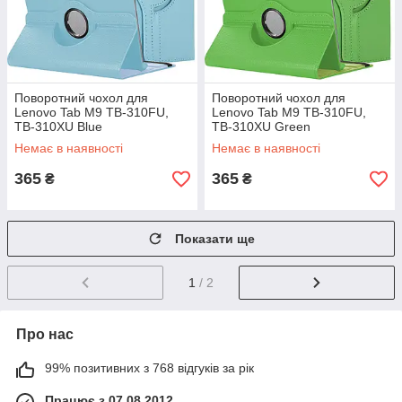
Поворотний чохол для
Поворотний чохол для
Lenovo Tab M9 TB-310FU,
Lenovo Tab M9 TB-310FU,
TB-310XU Blue
TB-310XU Green
Немає в наявності
Немає в наявності
365
365
₴
₴
Показати ще
1
/ 2
Про нас
99% позитивних з 768 відгуків за рік
Працює з 07.08.2012