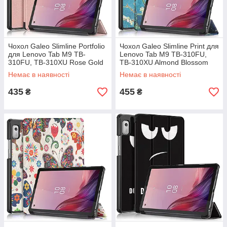
Чохол Galeo Slimline Portfolio
Чохол Galeo Slimline Print для
для Lenovo Tab M9 TB-
Lenovo Tab M9 TB-310FU,
310FU, TB-310XU Rose Gold
TB-310XU Almond Blossom
Немає в наявності
Немає в наявності
435
455
₴
₴