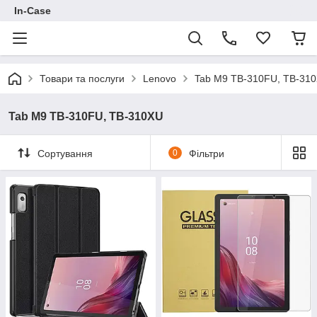
In-Case
Товари та послуги
Lenovo
Tab M9 TB-310FU, TB-31
Tab M9 TB-310FU, TB-310XU
Сортування
0
Фільтри