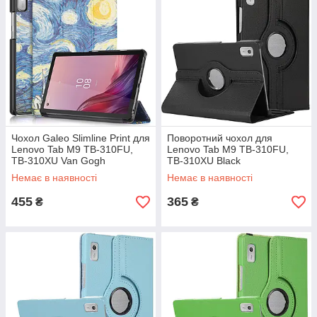
Чохол Galeo Slimline Print для
Поворотний чохол для
Lenovo Tab M9 TB-310FU,
Lenovo Tab M9 TB-310FU,
TB-310XU Van Gogh
TB-310XU Black
Немає в наявності
Немає в наявності
455
365
₴
₴