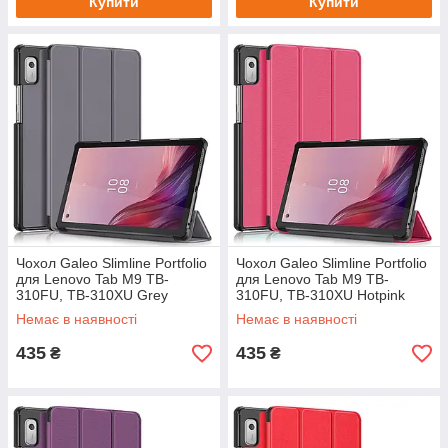
Купити
Купити
Чохол Galeo Slimline Portfolio
Чохол Galeo Slimline Portfolio
для Lenovo Tab M9 TB-
для Lenovo Tab M9 TB-
310FU, TB-310XU Grey
310FU, TB-310XU Hotpink
Немає в наявності
Немає в наявності
435
435
₴
₴