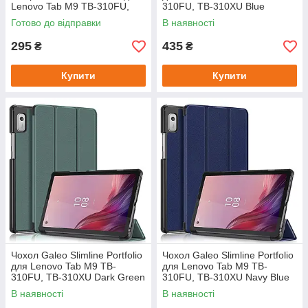
Lenovo Tab M9 TB-310FU,
310FU, TB-310XU Blue
TB-310XU
Готово до відправки
В наявності
295
435
₴
₴
Купити
Купити
Чохол Galeo Slimline Portfolio
Чохол Galeo Slimline Portfolio
для Lenovo Tab M9 TB-
для Lenovo Tab M9 TB-
310FU, TB-310XU Dark Green
310FU, TB-310XU Navy Blue
В наявності
В наявності