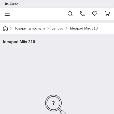
In-Case
Товари та послуги
Lenovo
Ideapad Miix 310
Ideapad Miix 310