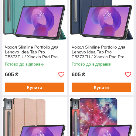
Чохол Slimline Portfolio для
Чохол Slimline Portfolio для
Lenovo Idea Tab Pro
Lenovo Idea Tab Pro
TB373FU / Xiaoxin Pad Pro
TB373FU / Xiaoxin Pad Pro
12.7" (2025) Sea Green
12.7" (2025) Navy Blue
Готово до відправки
Готово до відправки
605
605
₴
₴
Купити
Купити