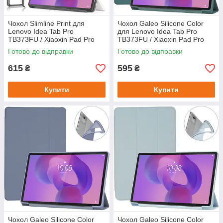
Чохол Slimline Print для
Чохол Galeo Silicone Color
Lenovo Idea Tab Pro
для Lenovo Idea Tab Pro
TB373FU / Xiaoxin Pad Pro
TB373FU / Xiaoxin Pad Pro
12.7" (2025) Good Night
12.7" (2025) Dark Green
Готово до відправки
Готово до відправки
615
595
₴
₴
Купити
Купити
Чохол Galeo Silicone Color
Чохол Galeo Silicone Color