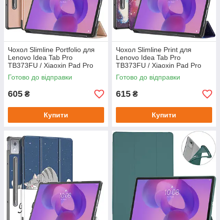
Чохол Slimline Portfolio для
Чохол Slimline Print для
Lenovo Idea Tab Pro
Lenovo Idea Tab Pro
TB373FU / Xiaoxin Pad Pro
TB373FU / Xiaoxin Pad Pro
12.7" (2025) Rose Gold
12.7" (2025) Galaxy
Готово до відправки
Готово до відправки
605
615
₴
₴
Купити
Купити