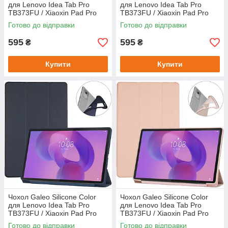
для Lenovo Idea Tab Pro
для Lenovo Idea Tab Pro
TB373FU / Xiaoxin Pad Pro
TB373FU / Xiaoxin Pad Pro
12.7" (2025) Heather
12.7" (2025) Light Blue
Готово до відправки
Готово до відправки
595
595
₴
₴
Купити
Купити
Чохол Galeo Silicone Color
Чохол Galeo Silicone Color
для Lenovo Idea Tab Pro
для Lenovo Idea Tab Pro
TB373FU / Xiaoxin Pad Pro
TB373FU / Xiaoxin Pad Pro
12.7" (2025) Navy Blue
12.7" (2025) Pink
Готово до відправки
Готово до відправки