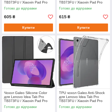
TB373FU / Xiaoxin Pad Pro
TB373FU / Xiaoxin Pad Pro
12.7" (2025) Black
12.7" (2025) Graffiti
Готово до відправки
Готово до відправки
605
615
₴
₴
Купити
Купити
Чохол Galeo Silicone Color
TPU чохол Galeo Anti-Shock
для Lenovo Idea Tab Pro
для Lenovo Idea Tab Pro
TB373FU / Xiaoxin Pad Pro
TB373FU / Xiaoxin Pad Pro
12.7" (2025) Black
12.7 (2025) Transparent
Готово до відправки
Готово до відправки