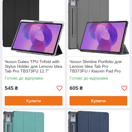
Чохол Galeo TPU Trifold with
Чохол Slimline Portfolio для
Stylus Holder для Lenovo Idea
Lenovo Idea Tab Pro
Tab Pro TB373FU 12.7"
TB373FU / Xiaoxin Pad Pro
(2025) / Tab P12 TB370FU
12.7" (2025) Grey
Готово до відправки
Готово до відправки
Black
545
605
₴
₴
Купити
Купити