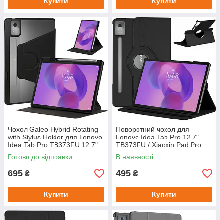
Купити
Купити
Чохол Galeo Hybrid Rotating
Поворотний чохол для
with Stylus Holder для Lenovo
Lenovo Idea Tab Pro 12.7"
Idea Tab Pro TB373FU 12.7"
TB373FU / Xiaoxin Pad Pro
(2025) Black
2025 Black
Готово до відправки
В наявності
695
495
₴
₴
Купити
Купити