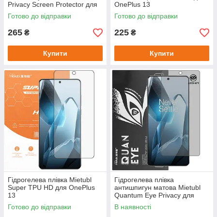
Privacy Screen Protector для
OnePlus 13
OnePlus 13
Готово до відправки
Готово до відправки
265
225
₴
₴
Купити
Купити
Гідрогелева плівка Mietubl
Гідрогелева плівка
Super TPU HD для OnePlus
антишпигун матова Mietubl
13
Quantum Eye Privacy для
OnePlus 13
Готово до відправки
В наявності