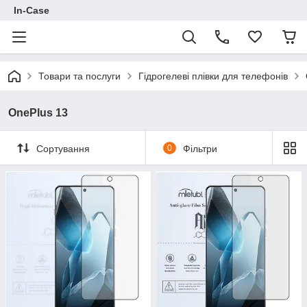
In-Case
Товари та послуги
Гідрогелеві плівки для телефонів
OnePlus 13
Сортування
0
Фільтри