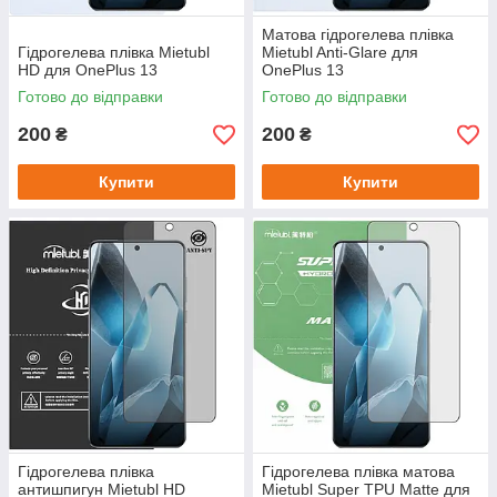
Матова гідрогелева плівка
Гідрогелева плівка Mietubl
Mietubl Anti-Glare для
HD для OnePlus 13
OnePlus 13
Готово до відправки
Готово до відправки
200
200
₴
₴
Купити
Купити
Гідрогелева плівка
Гідрогелева плівка матова
антишпигун Mietubl HD
Mietubl Super TPU Matte для