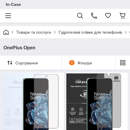
In-Case
Товари та послуги
Гідрогелеві плівки для телефонів
OnePlus Open
Сортування
0
Фільтри