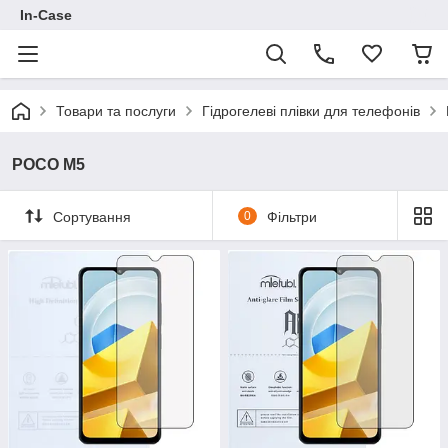
In-Case
Товари та послуги
Гідрогелеві плівки для телефонів
POCO M5
Сортування
0
Фільтри