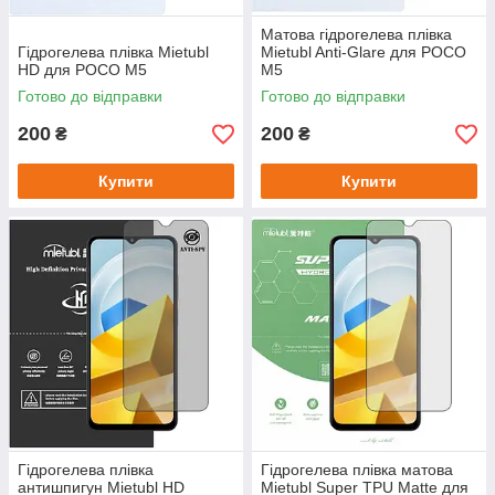
Матова гідрогелева плівка
Гідрогелева плівка Mietubl
Mietubl Anti-Glare для POCO
HD для POCO M5
M5
Готово до відправки
Готово до відправки
200
200
₴
₴
Купити
Купити
Гідрогелева плівка
Гідрогелева плівка матова
антишпигун Mietubl HD
Mietubl Super TPU Matte для