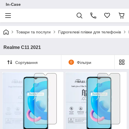
In-Case
Товари та послуги
Гідрогелеві плівки для телефонів
Realme C11 2021
Сортування
0
Фільтри