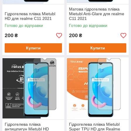
Матова гідрогелева плівка
Гідрогелева плівка Mietubl
Mietubl Anti-Glare для realme
HD для realme C11 2021
C11 2021
Готово до відправки
Готово до відправки
200
200
₴
₴
Купити
Купити
Гідрогелева плівка
Гідрогелева плівка Mietubl
антишпигун Mietubl HD
Super TPU HD для Realme