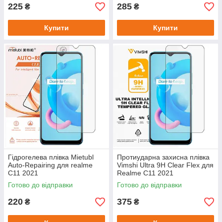
225
285
₴
₴
Купити
Купити
Гідрогелева плівка Mietubl
Протиударна захисна плівка
Auto-Repairing для realme
Vimshi Ultra 9H Clear Flex для
C11 2021
Realme C11 2021
Готово до відправки
Готово до відправки
220
375
₴
₴