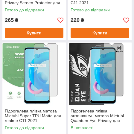
Privacy Screen Protector для
C11 2021
realme C11 2021
Готово до відправки
Готово до відправки
265
220
₴
₴
Купити
Купити
Гідрогелева плівка матова
Гідрогелева плівка
Mietubl Super TPU Matte для
антишпигун матова Mietubl
realme C11 2021
Quantum Eye Privacy для
realme C11 2021
Готово до відправки
В наявності