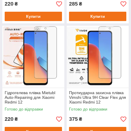
220
285
₴
₴
Купити
Купити
Гідрогелева плівка Mietubl
Протиударна захисна плівка
Auto-Repairing для Xiaomi
Vimshi Ultra 9H Clear Flex для
Redmi 12
Xiaomi Redmi 12
Готово до відправки
Готово до відправки
220
375
₴
₴