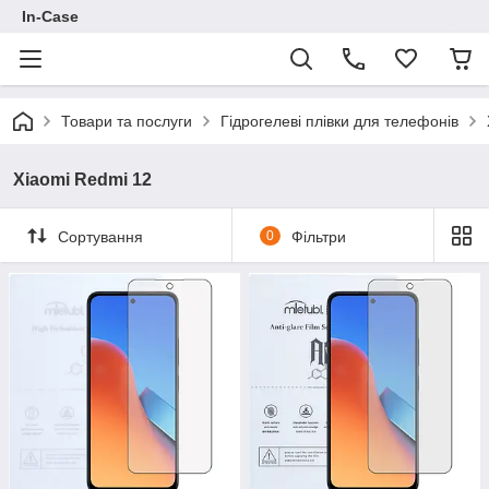
In-Case
Товари та послуги
Гідрогелеві плівки для телефонів
Xiaomi Redmi 12
Сортування
0
Фільтри