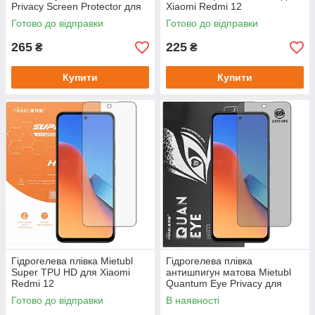
Privacy Screen Protector для
Xiaomi Redmi 12
Xiaomi Redmi 12
Готово до відправки
Готово до відправки
265
225
₴
₴
Купити
Купити
Гідрогелева плівка Mietubl
Гідрогелева плівка
Super TPU HD для Xiaomi
антишпигун матова Mietubl
Redmi 12
Quantum Eye Privacy для
Xiaomi Redmi 12
Готово до відправки
В наявності