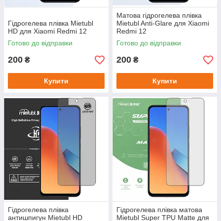
Матова гідрогелева плівка
Гідрогелева плівка Mietubl
Mietubl Anti-Glare для Xiaomi
HD для Xiaomi Redmi 12
Redmi 12
Готово до відправки
Готово до відправки
200
200
₴
₴
Купити
Купити
Гідрогелева плівка
Гідрогелева плівка матова
антишпигун Mietubl HD
Mietubl Super TPU Matte для