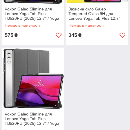
Чохол Galeo Slimline для
Захисне скло Galeo
Lenovo Yoga Tab Plus
Tempered Glass 9H для
TB520FU (2025) 12.7" / Yoga
Lenovo Yoga Tab Plus 12.7"
Pad Pro Ai Black
TB520FU
Немає в наявності
Немає в наявності
575
345
₴
₴
Чохол Galeo Slimline для
Lenovo Yoga Tab Plus
TB520FU (2025) 12.7" / Yoga
Pad Pro Ai Grey