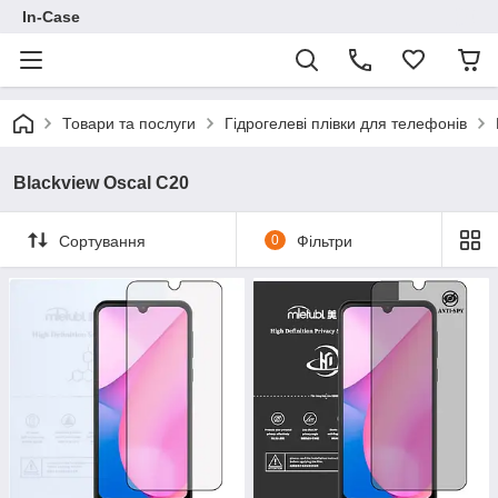
In-Case
Товари та послуги
Гідрогелеві плівки для телефонів
Blackview Oscal C20
Сортування
0
Фільтри