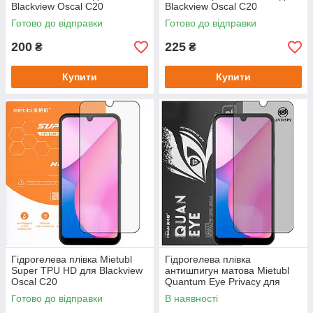
Blackview Oscal C20
Blackview Oscal C20
Готово до відправки
Готово до відправки
200
225
₴
₴
Купити
Купити
Гідрогелева плівка Mietubl
Гідрогелева плівка
Super TPU HD для Blackview
антишпигун матова Mietubl
Oscal C20
Quantum Eye Privacy для
Blackview Oscal C20
Готово до відправки
В наявності