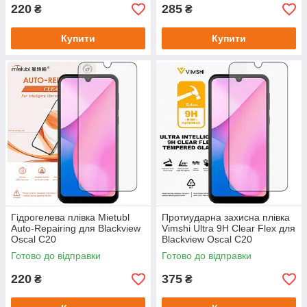
220
285
₴
₴
Купити
Купити
Гідрогелева плівка Mietubl
Протиударна захисна плівка
Auto-Repairing для Blackview
Vimshi Ultra 9H Clear Flex для
Oscal C20
Blackview Oscal C20
Готово до відправки
Готово до відправки
220
375
₴
₴