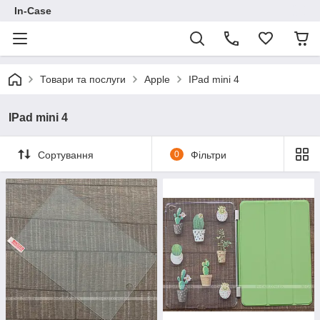
In-Case
Товари та послуги
Apple
IPad mini 4
IPad mini 4
Сортування
0
Фільтри