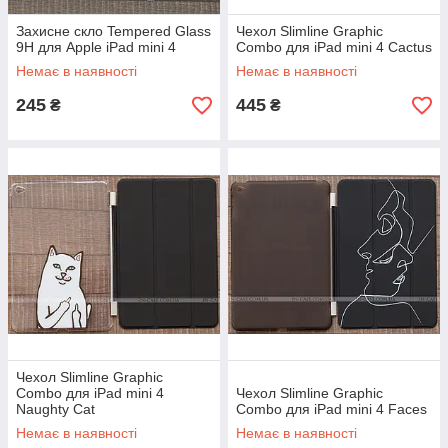
Захисне скло Tempered Glass
Чехол Slimline Graphic
9H для Apple iPad mini 4
Combo для iPad mini 4 Cactus
Немає в наявності
Немає в наявності
245
445
₴
₴
Чехол Slimline Graphic
Combo для iPad mini 4
Чехол Slimline Graphic
Naughty Cat
Combo для iPad mini 4 Faces
Немає в наявності
Немає в наявності