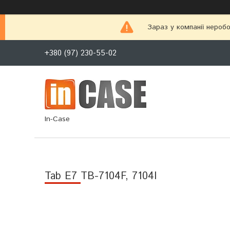
Зараз у компанії неробо
+380 (97) 230-55-02
In-Case
Tab E7 TB-7104F, 7104I