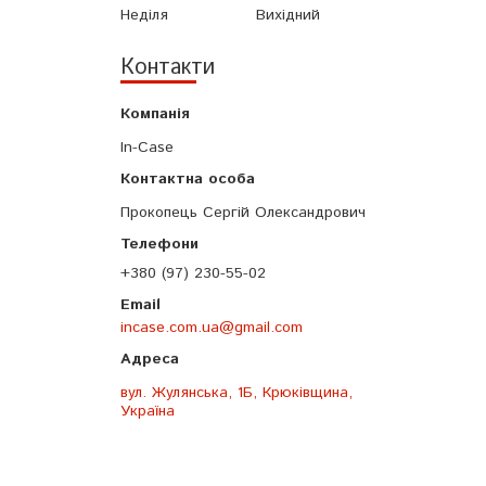
Неділя
Вихідний
Контакти
In-Case
Прокопець Сергій Олександрович
+380 (97) 230-55-02
incase.com.ua@gmail.com
вул. Жулянська, 1Б, Крюківщина,
Україна