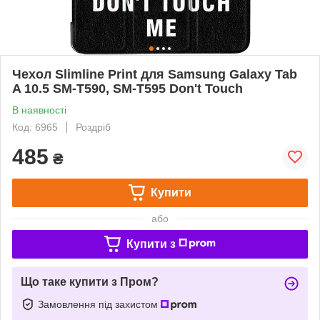
Чехол Slimline Print для Samsung Galaxy Tab
A 10.5 SM-T590, SM-T595 Don't Touch
В наявності
Код: 6965
Роздріб
485
₴
Купити
або
Купити з
Що таке купити з Пром?
Замовлення під захистом