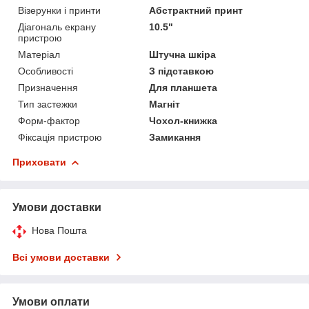
Візерунки і принти
Абстрактний принт
Діагональ екрану
10.5"
пристрою
Матеріал
Штучна шкіра
Особливості
З підставкою
Призначення
Для планшета
Тип застежки
Магніт
Форм-фактор
Чохол-книжка
Фіксація пристрою
Замикання
Приховати
Умови доставки
Нова Пошта
Всі умови доставки
Умови оплати