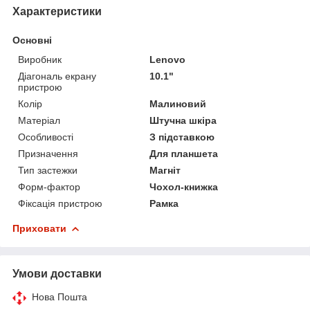
Характеристики
Основні
Виробник
Lenovo
Діагональ екрану
10.1"
пристрою
Колір
Малиновий
Матеріал
Штучна шкіра
Особливості
З підставкою
Призначення
Для планшета
Тип застежки
Магніт
Форм-фактор
Чохол-книжка
Фіксація пристрою
Рамка
Приховати
Умови доставки
Нова Пошта