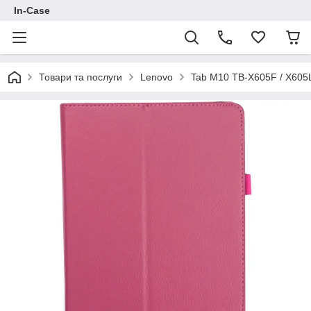
In-Case
Товари та послуги
Lenovo
Tab M10 TB-X605F / X605