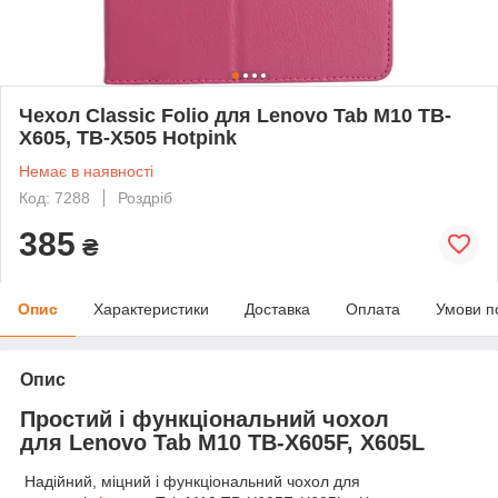
Чехол Classic Folio для Lenovo Tab M10 TB-
X605, TB-X505 Hotpink
Немає в наявності
Код: 7288
Роздріб
385
₴
Опис
Характеристики
Доставка
Оплата
Умови п
Опис
Простий і функціональний чохол
для Lenovo Tab M10 TB-X605F, X605L
Надійний, міцний і функціональний чохол для