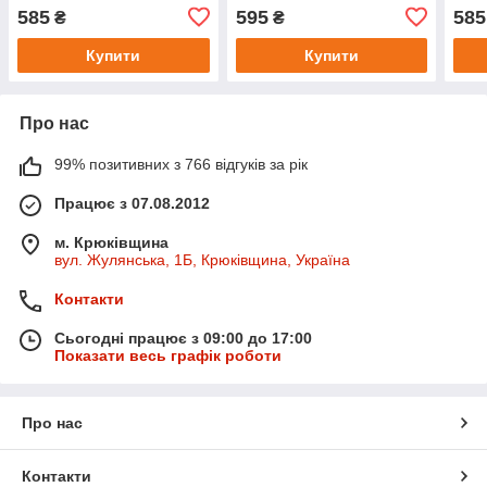
(2019/2020/2021) Heather
Black
Hold
585
595
585
₴
₴
Купити
Купити
Про нас
99% позитивних з 766 відгуків за рік
Працює з 07.08.2012
м. Крюківщина
вул. Жулянська, 1Б, Крюківщина, Україна
Контакти
Сьогодні працює з 09:00 до 17:00
Показати весь графік роботи
Про нас
Контакти