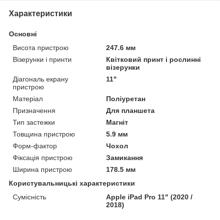
Характеристики
Основні
Висота пристрою
247.6 мм
Візерунки і принти
Квітковий принт і рослинні
візерунки
Діагональ екрану
11"
пристрою
Матеріал
Поліуретан
Призначення
Для планшета
Тип застежки
Магніт
Товщина пристрою
5.9 мм
Форм-фактор
Чохол
Фіксація пристрою
Замикання
Ширина пристрою
178.5 мм
Користувальницькі характеристики
Сумісність
Apple iPad Pro 11" (2020 /
2018)