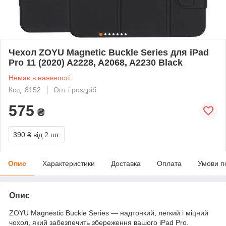
Чехол ZOYU Magnetic Buckle Series для iPad
Pro 11 (2020) A2228, A2068, A2230 Black
Немає в наявності
Код: 8152
Опт і роздріб
575
₴
390 ₴
від 2 шт.
Опис
Характеристики
Доставка
Оплата
Умови п
Опис
ZOYU Magnestic Buckle Series — надтонкий, легкий і міцний
чохол, який забезпечить збереження вашого iPad Pro.