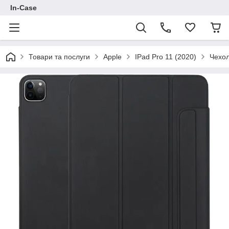
In-Case
Товари та послуги
Apple
IPad Pro 11 (2020)
Чехол