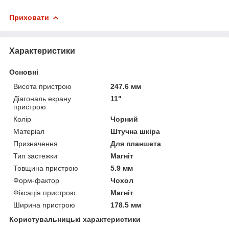
Приховати
Характеристики
Основні
Висота пристрою
247.6 мм
Діагональ екрану
11"
пристрою
Колір
Чорний
Матеріал
Штучна шкіра
Призначення
Для планшета
Тип застежки
Магніт
Товщина пристрою
5.9 мм
Форм-фактор
Чохол
Фіксація пристрою
Магніт
Ширина пристрою
178.5 мм
Користувальницькі характеристики