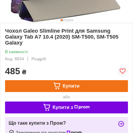
Чохол Galeo Slimline Print для Samsung
Galaxy Tab A7 10.4 (2020) SM-T500, SM-T505
Galaxy
В наявності
Код: 8834
Роздріб
485
₴
Купити
або
Купити з
Що таке купити з Пром?
Замовлення під захистом