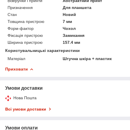
Візерунки і принти
Абстрактний принт
Призначення
Для планшета
Стан
Новий
Товщина пристрою
7 мм
Форм-фактор
Чохол
Фіксація пристрою
Замикання
Ширина пристрою
157.4 мм
Користувальницькі характеристики
Матеріал
Штучна шкіра + пластик
Приховати
Умови доставки
Нова Пошта
Всі умови доставки
Умови оплати