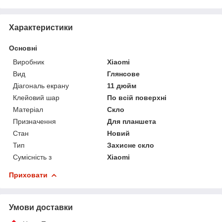
Характеристики
Основні
Виробник
Xiaomi
Вид
Глянсове
Діагональ екрану
11 дюйм
Клейовий шар
По всій поверхні
Матеріал
Скло
Призначення
Для планшета
Стан
Новий
Тип
Захисне скло
Сумісність з
Xiaomi
Приховати
Умови доставки