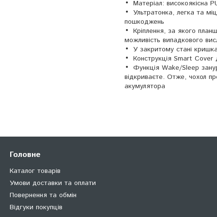
Матеріал: високоякісна P
Ультратонка, легка та мі
пошкоджень
Кріплення, за якого план
можливість випадкового вис
У закритому стані кришк
Конструкція Smart Cover 
Функція Wake/Sleep занур
відкриваєте. Отже, чохол пр
акумулятора
Головне
Каталог товарів
Умови доставки та оплати
Повернення та обмін
Відгуки покупців