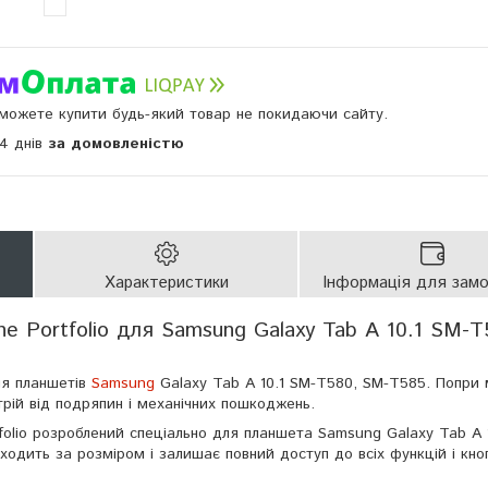
и можете купити будь-який товар не покидаючи сайту.
14 днів
за домовленістю
Характеристики
Інформація для зам
ne Portfolio для Samsung Galaxy Tab A 10.1 SM-T
ля планшетів
Samsung
Galaxy Tab A 10.1 SM-T580, SM-T585. Попри 
рій від подряпин і механічних пошкоджень.
rtfolio розроблений спеціально для планшета Samsung Galaxy Tab A 
ходить за розміром і залишає повний доступ до всіх функцій і кно