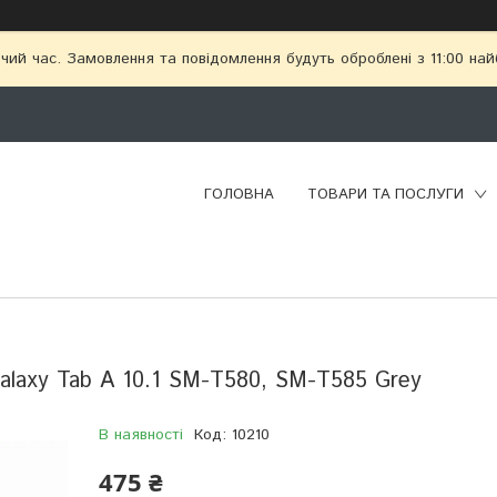
чий час. Замовлення та повідомлення будуть оброблені з 11:00 най
ГОЛОВНА
ТОВАРИ ТА ПОСЛУГИ
Galaxy Tab A 10.1 SM-T580, SM-T585 Grey
В наявності
Код:
10210
475 ₴