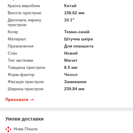
Країна виробник
Китай
Висота пристрою
158.62 мм
Діагональ екрану
10.1"
пристрою
Колір
Темно-синій
Матеріал
Штучна шкіра
Призначення
Для планшета
Стан
Новий
Тип застежки
Магніт
Товщина пристрою
8.5 мм
Форм-фактор
Чохол
Фіксація пристрою
Замикання
Ширина пристрою
239.84 мм
Приховати
Умови доставки
Нова Пошта