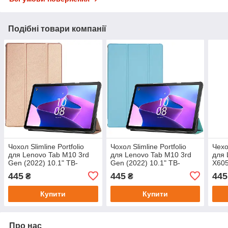
Подібні товари компанії
Чохол Slimline Portfolio
Чохол Slimline Portfolio
Чехо
для Lenovo Tab M10 3rd
для Lenovo Tab M10 3rd
для 
Gen (2022) 10.1" TB-
Gen (2022) 10.1" TB-
X605
328FU, TB-328XU Rose
328FU, TB-328XU Blue
445
445
445
₴
₴
Gold
Купити
Купити
Про нас