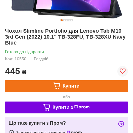
Чохол Slimline Portfolio для Lenovo Tab M10
3rd Gen (2022) 10.1" TB-328FU, TB-328XU Navy
Blue
Готово до відправки
Код: 10550
Роздріб
445
₴
Купити
або
Купити з
Що таке купити з Пром?
Замовлення під захистом