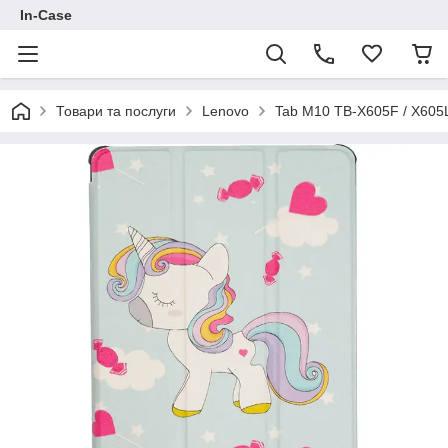
In-Case
Товари та послуги
Lenovo
Tab M10 TB-X605F / X605