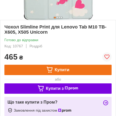
Чохол Slimline Print для Lenovo Tab M10 TB-
X605, X505 Unicorn
Готово до відправки
Код: 10767
Роздріб
465
₴
Купити
або
Купити з
Що таке купити з Пром?
Замовлення під захистом