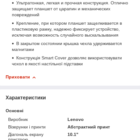
Ультратонкая, легкая и прочная конструкция. Отлично
защищает планшет от царапин и механических
повреждений
Крепление, при котором планшет защелкивается в
пластиковую рамку, надежно фиксирует устройство,
исключая возможность случайного выскальзывания
В закрытом состоянии крышка чехла удерживается
магнитами
Конструкція Smart Cover дозволяє використовувати
чохол в якості настільної підставки
Приховати
Характеристики
Основні
Виробник
Lenovo
Візерунки і принти
Абстрактний принт
Діагональ екрану
10.1"
пристрою