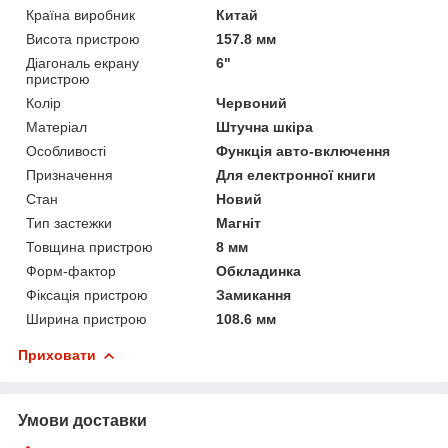
Країна виробник
Китай
Висота пристрою
157.8 мм
Діагональ екрану
6"
пристрою
Колір
Червоний
Матеріал
Штучна шкіра
Особливості
Функція авто-включення
Призначення
Для електронної книги
Стан
Новий
Тип застежки
Магніт
Товщина пристрою
8 мм
Форм-фактор
Обкладинка
Фіксація пристрою
Замикання
Ширина пристрою
108.6 мм
Приховати
Умови доставки