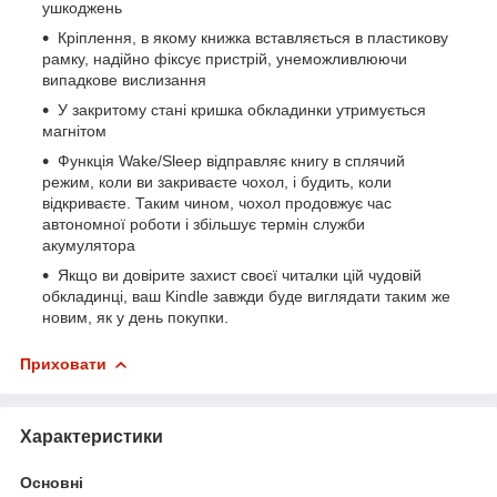
ушкоджень
Кріплення, в якому книжка вставляється в пластикову
рамку, надійно фіксує пристрій, унеможливлюючи
випадкове вислизання
У закритому стані кришка обкладинки утримується
магнітом
Функція Wake/Sleep відправляє книгу в сплячий
режим, коли ви закриваєте чохол, і будить, коли
відкриваєте. Таким чином, чохол продовжує час
автономної роботи і збільшує термін служби
акумулятора
Якщо ви довірите захист своєї читалки цій чудовій
обкладинці, ваш Kindle завжди буде виглядати таким же
новим, як у день покупки.
Приховати
Характеристики
Основні