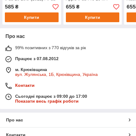
11 (2025) Pink
(2024) Powder Pink
12.1
585
655
655
₴
₴
Купити
Купити
Про нас
99% позитивних з 770 відгуків за рік
Працює з 07.08.2012
м. Крюківщина
вул. Жулянська, 1Б, Крюківщина, Україна
Контакти
Сьогодні працює з 09:00 до 17:00
Показати весь графік роботи
Про нас
Контакти