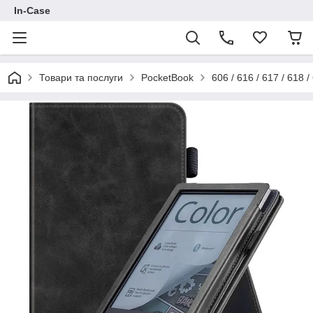
In-Case
Товари та послуги
PocketBook
606 / 616 / 617 / 618 /