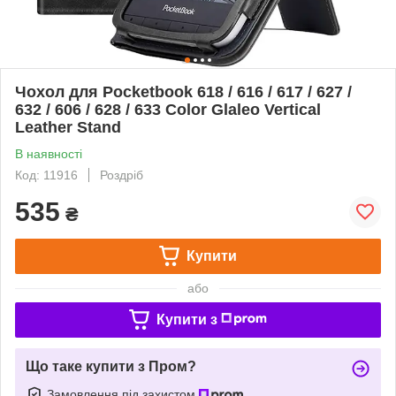
Чохол для Pocketbook 618 / 616 / 617 / 627 /
632 / 606 / 628 / 633 Color Glaleo Vertical
Leather Stand
В наявності
Код: 11916
Роздріб
535
₴
Купити
або
Купити з
Що таке купити з Пром?
Замовлення під захистом