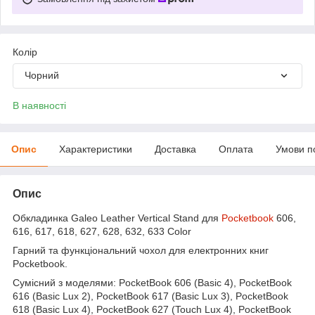
Колір
Чорний
В наявності
Опис
Характеристики
Доставка
Оплата
Умови п
Опис
Обкладинка Galeo Leather Vertical Stand для
Pocketbook
606,
616, 617, 618, 627, 628, 632, 633 Color
Гарний та функціональний чохол для електронних книг
Pocketbook.
Сумісний з моделями: PocketBook 606 (Basic 4), PocketBook
616 (Basic Lux 2), PocketBook 617 (Basic Lux 3), PocketBook
618 (Basic Lux 4), PocketBook 627 (Touch Lux 4), PocketBook