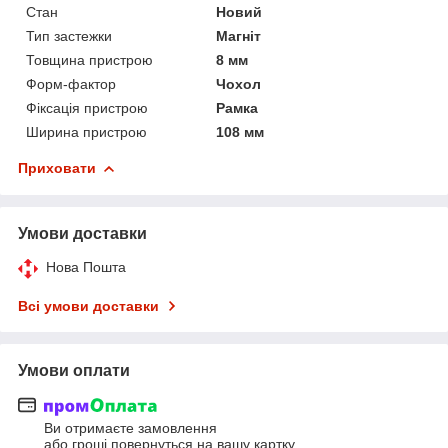
Стан
Новий
Тип застежки
Магніт
Товщина пристрою
8 мм
Форм-фактор
Чохол
Фіксація пристрою
Рамка
Ширина пристрою
108 мм
Приховати
Умови доставки
Нова Пошта
Всі умови доставки
Умови оплати
Ви отримаєте замовлення
або гроші повернуться на вашу картку