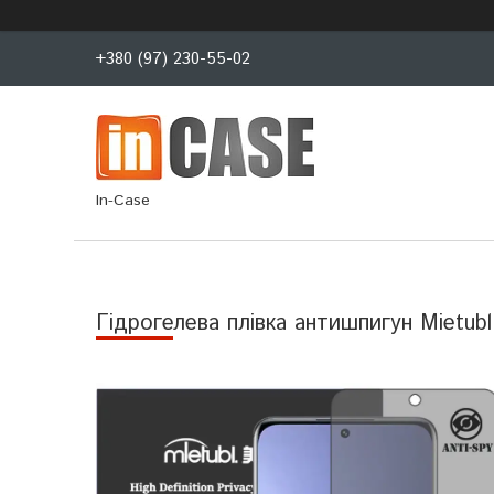
+380 (97) 230-55-02
In-Case
Гідрогелева плівка антишпигун Mietubl