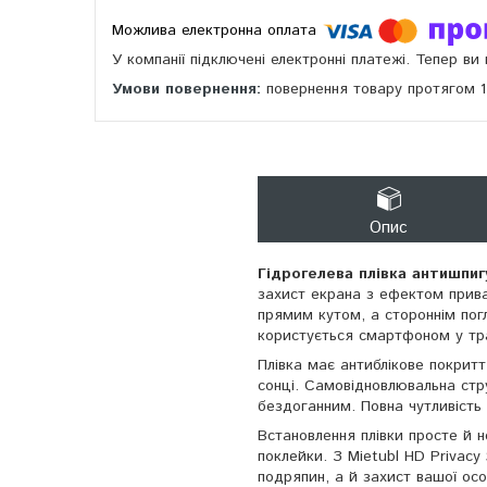
У компанії підключені електронні платежі. Тепер в
повернення товару протягом 
Опис
Гідрогелева плівка антишпигу
захист екрана з ефектом приват
прямим кутом, а стороннім пог
користується смартфоном у тран
Плівка має антиблікове покрит
сонці. Самовідновлювальна стр
бездоганним. Повна чутливість
Встановлення плівки просте й н
поклейки. З Mietubl HD Privac
подряпин, а й захист вашої осо