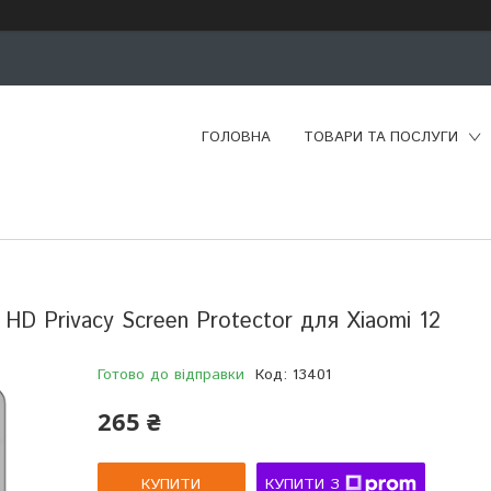
ГОЛОВНА
ТОВАРИ ТА ПОСЛУГИ
 HD Privacy Screen Protector для Xiaomi 12
Готово до відправки
Код:
13401
265 ₴
КУПИТИ
КУПИТИ З