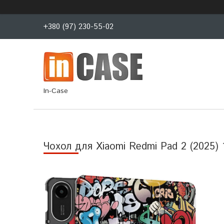
+380 (97) 230-55-02
In-Case
Чохол для Xiaomi Redmi Pad 2 (2025) 11"