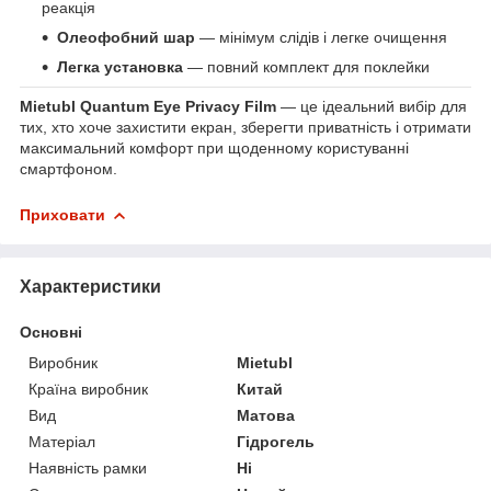
реакція
Олеофобний шар
— мінімум слідів і легке очищення
Легка установка
— повний комплект для поклейки
Mietubl Quantum Eye Privacy Film
— це ідеальний вибір для
тих, хто хоче захистити екран, зберегти приватність і отримати
максимальний комфорт при щоденному користуванні
смартфоном.
Приховати
Характеристики
Основні
Виробник
Mietubl
Країна виробник
Китай
Вид
Матова
Матеріал
Гідрогель
Наявність рамки
Ні