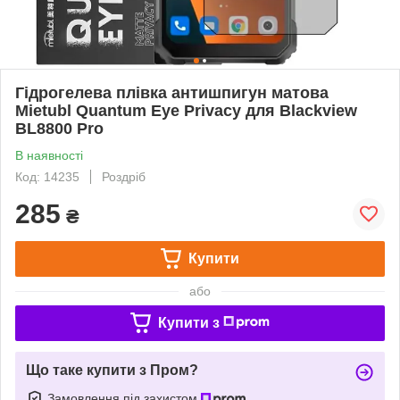
Гідрогелева плівка антишпигун матова
Mietubl Quantum Eye Privacy для Blackview
BL8800 Pro
В наявності
Код: 14235
Роздріб
285
₴
Купити
або
Купити з
Що таке купити з Пром?
Замовлення під захистом