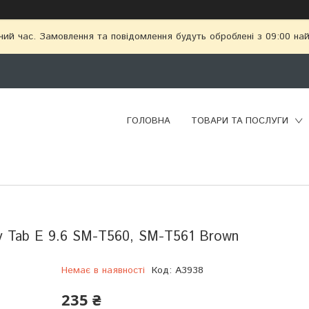
чий час. Замовлення та повідомлення будуть оброблені з 09:00 най
ГОЛОВНА
ТОВАРИ ТА ПОСЛУГИ
xy Tab E 9.6 SM-T560, SM-T561 Brown
Немає в наявності
Код:
A3938
235 ₴