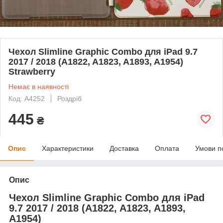
Чехол Slimline Graphic Combo для iPad 9.7
2017 / 2018 (A1822, A1823, A1893, A1954)
Strawberry
Немає в наявності
Код: A4252
Роздріб
445
₴
Опис
Характеристики
Доставка
Оплата
Умови п
Опис
Чехол Slimline Graphic Combo для iPad
9.7 2017 / 2018 (A1822, A1823, A1893,
A1954)