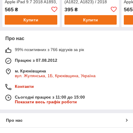
Apple iPad 9.7 2018 A1893,
(A1822, A1823) / 2018
Appl
A1954 Grey
(A1893, A1954) Green
A195
565
395
565
₴
₴
Купити
Купити
Про нас
99% позитивних з 766 відгуків за рік
Працює з 07.08.2012
м. Крюківщина
вул. Жулянська, 1Б, Крюківщина, Україна
Контакти
Сьогодні працює з 11:00 до 15:00
Показати весь графік роботи
Про нас