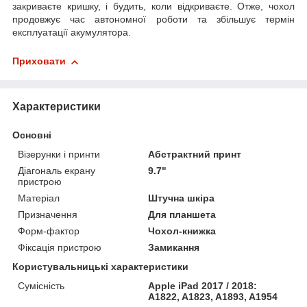
закриваєте кришку, і будить, коли відкриваєте. Отже, чохол
продовжує час автономної роботи та збільшує термін
експлуатації акумулятора.
Приховати
Характеристики
Основні
Візерунки і принти
Абстрактний принт
Діагональ екрану
9.7"
пристрою
Матеріал
Штучна шкіра
Призначення
Для планшета
Форм-фактор
Чохол-книжка
Фіксація пристрою
Замикання
Користувальницькі характеристики
Сумісність
Apple iPad 2017 / 2018:
A1822, A1823, A1893, A1954