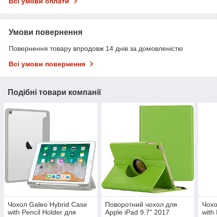
Всі умови оплати
Умови повернення
Повернення товару впродовж 14 днів за домовленістю
Всі умови повернення
Подібні товари компанії
Чохол Galeo Hybrid Case
Поворотний чохол для
Чохо
with Pencil Holder для
Apple iPad 9.7" 2017
with