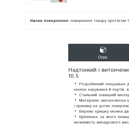
повернення товару протягом 
Опис
Надтонкий і витончени
10.5
Розроблений спеціально 
кнопок керування й портів, 
Стильний зовнішній вигля
Матеріали: високоякісна 
і приємну на дотик поверхн
Верхню кришку можна двіч
Кріплення, за якого план
можливість випадкового вис