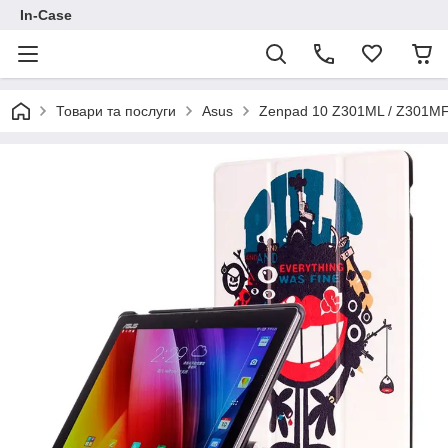
In-Case
Товари та послуги
Asus
Zenpad 10 Z301ML / Z301M