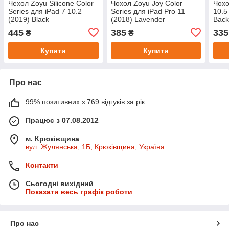
Чехол Zoyu Silicone Color
Чохол Zoyu Joy Color
Чохо
Series для iPad 7 10.2
Series для iPad Pro 11
10.5
(2019) Black
(2018) Lavender
Back
445
385
335
₴
₴
Купити
Купити
Про нас
99% позитивних з 769 відгуків за рік
Працює з 07.08.2012
м. Крюківщина
вул. Жулянська, 1Б, Крюківщина, Україна
Контакти
Сьогодні вихідний
Показати весь графік роботи
Про нас