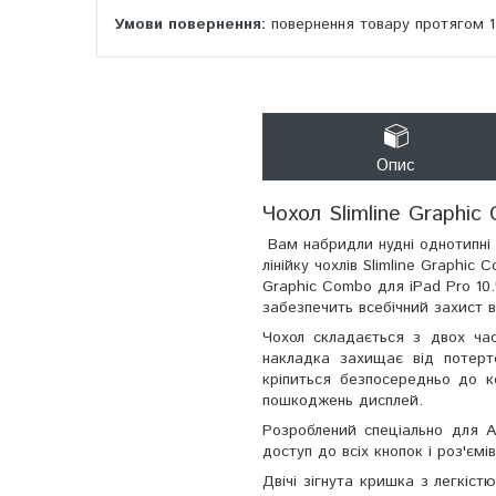
повернення товару протягом 
Опис
Чохол Slimline Graphic
Вам набридли нудні однотипні ч
лінійку чохлів Slimline Graphi
Graphic Combo для iPad Pro 10
забезпечить всебічний захист 
Чохол складається з двох ча
накладка захищає від потерт
кріпиться безпосередньо до к
пошкоджень дисплей.
Розроблений спеціально для A
доступ до всіх кнопок і роз'ємів
Двічі зігнута кришка з легкіс