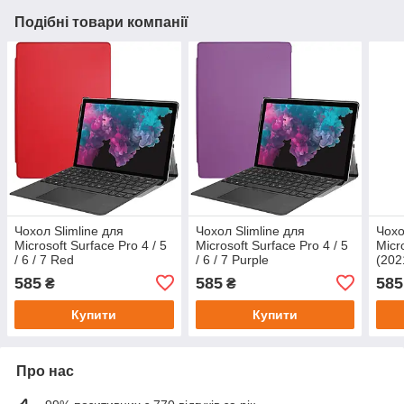
Подібні товари компанії
Чохол Slimline для
Чохол Slimline для
Чохо
Microsoft Surface Pro 4 / 5
Microsoft Surface Pro 4 / 5
Micr
/ 6 / 7 Red
/ 6 / 7 Purple
(202
585
585
585
₴
₴
Купити
Купити
Про нас