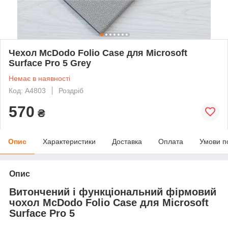
Чехол McDodo Folio Case для Microsoft
Surface Pro 5 Grey
Немає в наявності
Код: A4803
Роздріб
570
₴
Опис
Характеристики
Доставка
Оплата
Умови п
Опис
Витончений і функціональний фірмовий
чохол McDodo Folio Case для Microsoft
Surface Pro 5