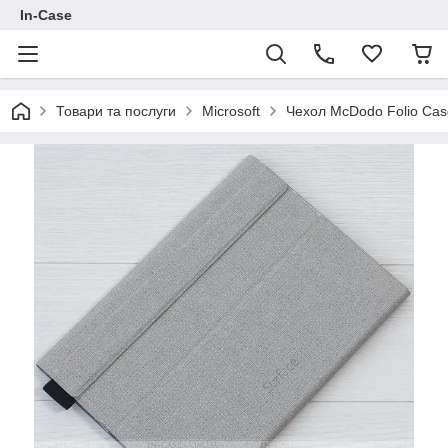
In-Case
Товари та послуги
Microsoft
Чехол McDodo Folio Case