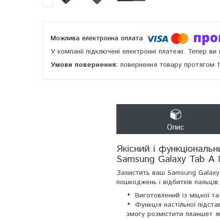
У компанії підключені електронні платежі. Тепер в
повернення товару протягом 
Опис
Якісний і функціональ
Samsung Galaxy Tab A
Захистить ваш Samsung Galaxy 
пошкоджень і відбитків пальців
Виготовлений із міцної т
Функція настільної підст
змогу розмістити планшет як