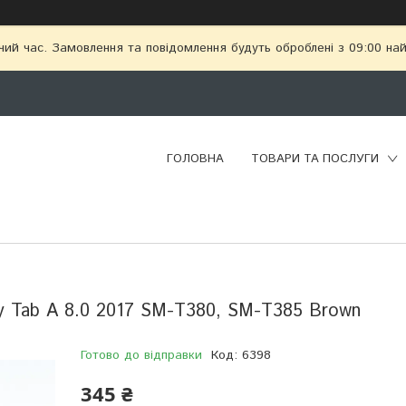
чий час. Замовлення та повідомлення будуть оброблені з 09:00 най
ГОЛОВНА
ТОВАРИ ТА ПОСЛУГИ
y Tab A 8.0 2017 SM-T380, SM-T385 Brown
Готово до відправки
Код:
6398
345 ₴