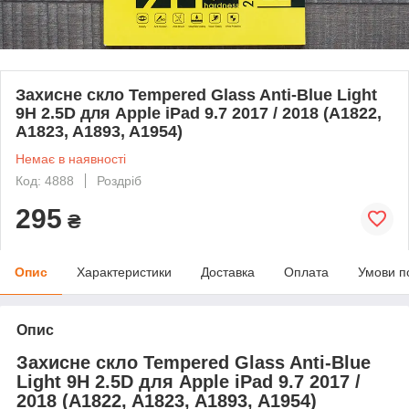
Захисне скло Tempered Glass Anti-Blue Light
9H 2.5D для Apple iPad 9.7 2017 / 2018 (A1822,
A1823, A1893, A1954)
Немає в наявності
Код: 4888
Роздріб
295
₴
Опис
Характеристики
Доставка
Оплата
Умови п
Опис
Захисне скло Tempered Glass Anti-Blue
Light 9H 2.5D для Apple iPad 9.7 2017 /
2018 (A1822, A1823, A1893, A1954)