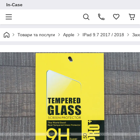
In-Case
Товари та послуги
Apple
IPad 9.7 2017 / 2018
Зах