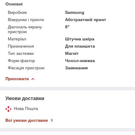
Основні
Виробник
Samsung
Візерунки і принти
Абстрактний принт
Діагональ екрану
8"
пристрою
Матеріал
Штучна шкіра
Призначення
Для планшета
Тип застежки
Магніт
Форм-фактор
Чохол-книжка
Фіксація пристрою
Замикання
Приховати
Умови доставки
Нова Пошта
Всі умови доставки