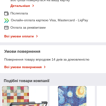
або гроші повернуться на вашу картку
Детальніше
Післяплата
Онлайн-оплата карткою Visa, Mastercard - LiqPay
Оплата за реквізитами
Всі умови оплати
Умови повернення
Повернення товару впродовж 14 днів за домовленістю
Всі умови повернення
Подібні товари компанії