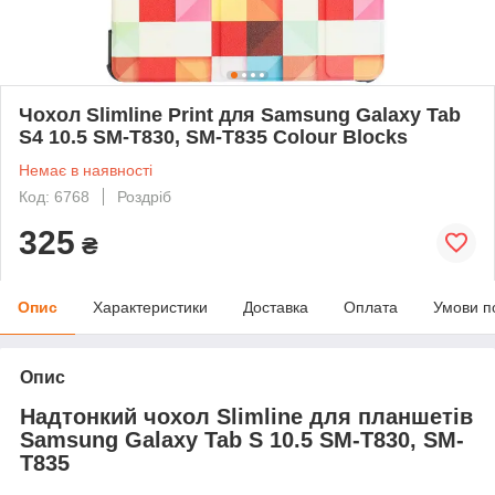
Чохол Slimline Print для Samsung Galaxy Tab
S4 10.5 SM-T830, SM-T835 Colour Blocks
Немає в наявності
Код: 6768
Роздріб
325
₴
Опис
Характеристики
Доставка
Оплата
Умови п
Опис
Надтонкий чохол Slimline для планшетів
Samsung Galaxy Tab S 10.5 SM-T830, SM-
T835