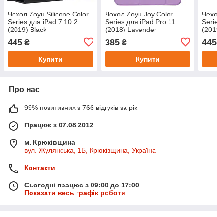
Чехол Zoyu Silicone Color
Чохол Zoyu Joy Color
Чехо
Series для iPad 7 10.2
Series для iPad Pro 11
Seri
(2019) Black
(2018) Lavender
(201
445
385
445
₴
₴
Купити
Купити
Про нас
99% позитивних з 766 відгуків за рік
Працює з 07.08.2012
м. Крюківщина
вул. Жулянська, 1Б, Крюківщина, Україна
Контакти
Сьогодні працює з 09:00 до 17:00
Показати весь графік роботи