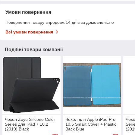
Умови повернення
Повернення товару впродовж 14 днів за домовленістю
Всі умови повернення
Подібні товари компанії
Чехол Zoyu Silicone Color
Чохол для Apple iPad Pro
Чехо
Series для iPad 7 10.2
10.5 Smart Cover + Plastic
Seri
(2019) Black
Back Blue
(201