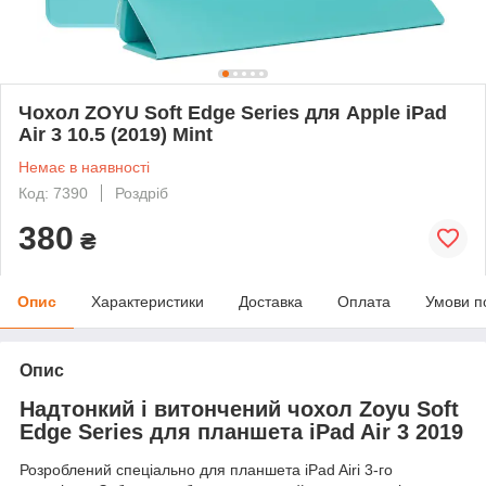
Чохол ZOYU Soft Edge Series для Apple iPad
Air 3 10.5 (2019) Mint
Немає в наявності
Код: 7390
Роздріб
380
₴
Опис
Характеристики
Доставка
Оплата
Умови п
Опис
Надтонкий і витончений чохол Zoyu Soft
Edge Series для планшета iPad Air 3 2019
Розроблений спеціально для планшета iPad Airi 3-го