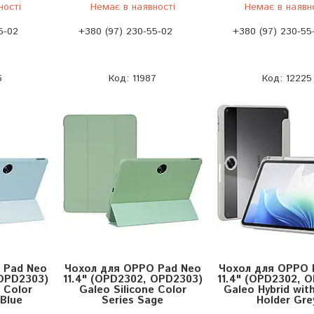
ності
Немає в наявності
Немає в наявн
5-02
+380 (97) 230-55-02
+380 (97) 230-55
6
11987
12225
 Pad Neo
Чохол для OPPO Pad Neo
Чохол для OPPO 
 OPD2303)
11.4" (OPD2302, OPD2303)
11.4" (OPD2302, 
 Color
Galeo Silicone Color
Galeo Hybrid with
 Blue
Series Sage
Holder Gre