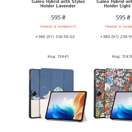
Galeo Hybrid with Stylus
Galeo Hybrid wit
Holder Lavender
Holder Light
595 ₴
595 ₴
Немає в наявності
Немає в наяв
+380 (97) 230-55-02
+380 (97) 230-5
12441
1243