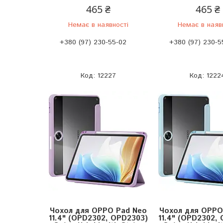
465 ₴
465 ₴
Немає в наявності
Немає в наяв
+380 (97) 230-55-02
+380 (97) 230-5
12227
1222
Чохол для OPPO Pad Neo
Чохол для OPPO
11.4" (OPD2302, OPD2303)
11.4" (OPD2302,