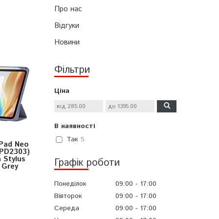
Про нас
Відгуки
Новини
Фільтри
Ціна
В наявності
Так
5
Pad Neo
OPD2303)
 Stylus
Графік роботи
 Grey
Понеділок
09:00
17:00
Вівторок
09:00
17:00
Середа
09:00
17:00